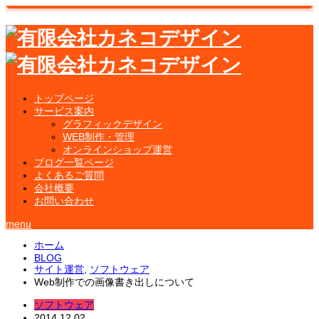
トップページ
サービス案内
グラフィックデザイン
WEB制作・管理
オンラインショップ運営
ブログ一覧ページ
よくあるご質問
会社概要
お問い合わせ
menu
ホーム
BLOG
サイト運営
,
ソフトウェア
Web制作での画像書き出しについて
ソフトウェア
2014.12.02