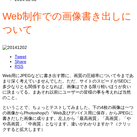
Web制作での画像書き出しに
ついて
Tweet
Share
RSS
Web用にJPEGなどに書き出す際に、画質の圧縮率について今まであ
まり深く考えていませんでした。ただ、サイトのスピードがSEOに
多少なりとも関係するとなれば、画像はできる限り軽いほうが良い
に決まってる。まあそれ以前にユーザーの皆様の事を考えれば当然
のこと。
ということで、ちょっとテストしてみました。下の4枚の画像は一つ
の画像からPhotoshopの「Web及びデバイス用に保存」からJPEGに
書きだした画像に成ります。左上から「最高画質」「高画質」「や
や高画質」「中画質」となります。違いがわかりますか？（クリッ
クすると拡大します）