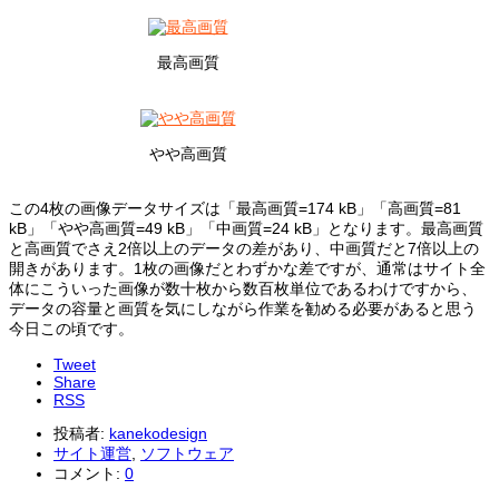
最高画質
やや高画質
この4枚の画像データサイズは「最高画質=174 kB」「高画質=81
kB」「やや高画質=49 kB」「中画質=24 kB」となります。最高画質
と高画質でさえ2倍以上のデータの差があり、中画質だと7倍以上の
開きがあります。1枚の画像だとわずかな差ですが、通常はサイト全
体にこういった画像が数十枚から数百枚単位であるわけですから、
データの容量と画質を気にしながら作業を勧める必要があると思う
今日この頃です。
Tweet
Share
RSS
投稿者:
kanekodesign
サイト運営
,
ソフトウェア
コメント:
0