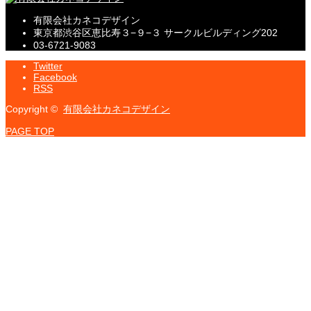
有限会社カネコデザイン
東京都渋谷区恵比寿３−９−３ サークルビルディング202
03-6721-9083
Twitter
Facebook
RSS
Copyright ©
有限会社カネコデザイン
PAGE TOP